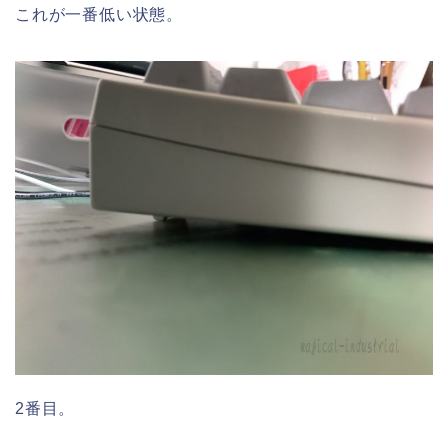
これが一番低い状態。
2番目。