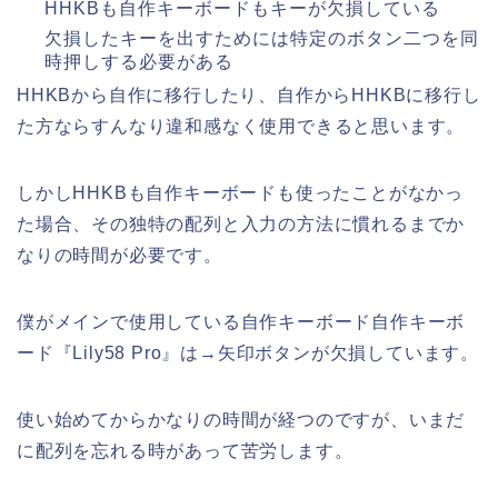
HHKBも自作キーボードもキーが欠損している
欠損したキーを出すためには特定のボタン二つを同
時押しする必要がある
HHKBから自作に移行したり、自作からHHKBに移行し
た方ならすんなり違和感なく使用できると思います。
しかしHHKBも自作キーボードも使ったことがなかっ
た場合、その独特の配列と入力の方法に慣れるまでか
なりの時間が必要です。
僕がメインで使用している自作キーボード自作キーボ
ード『Lily58 Pro』は→矢印ボタンが欠損しています。
使い始めてからかなりの時間が経つのですが、いまだ
に配列を忘れる時があって苦労します。