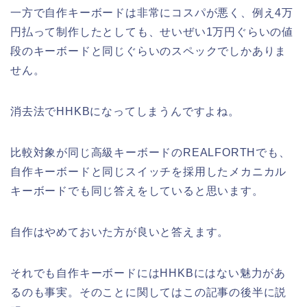
一方で自作キーボードは非常にコスパが悪く、例え4万
円払って制作したとしても、せいぜい1万円ぐらいの値
段のキーボードと同じぐらいのスペックでしかありま
せん。
消去法でHHKBになってしまうんですよね。
比較対象が同じ高級キーボードのREALFORTHでも、
自作キーボードと同じスイッチを採用したメカニカル
キーボードでも同じ答えをしていると思います。
自作はやめておいた方が良いと答えます。
それでも自作キーボードにはHHKBにはない魅力があ
るのも事実。そのことに関してはこの記事の後半に説