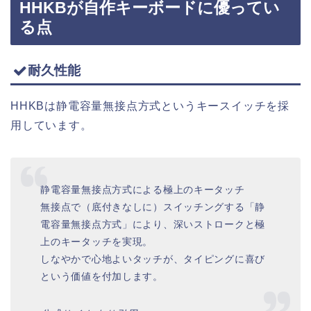
HHKBが自作キーボードに優ってい
る点
耐久性能
HHKBは静電容量無接点方式というキースイッチを採
用しています。
静電容量無接点方式による極上のキータッチ
無接点で（底付きなしに）スイッチングする「静
電容量無接点方式」により、深いストロークと極
上のキータッチを実現。
しなやかで心地よいタッチが、タイピングに喜び
という価値を付加します。