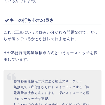
ているんですよね。
キーの打ち心地の良さ
これは正直にいうと好みが分かれる問題なので、どっ
ちが優っているかとかは決めれませんね。
HHKBは静電容量無接点方式というキースイッチを採
用しています。
静電容量無接点方式による極上のキータッチ
無接点で（底付きなしに）スイッチングする「静
電容量無接点方式」により、深いストロークと極
上のキータッチを実現。
しなやかで心地よいタッチが、タイピングに喜び