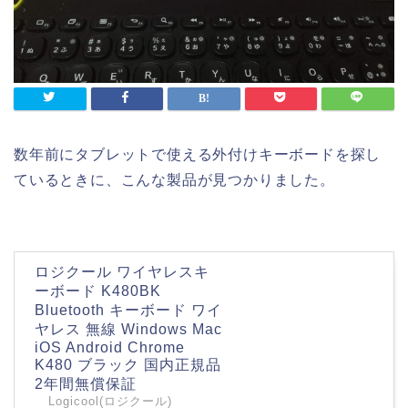
数年前にタブレットで使える外付けキーボードを探し
ているときに、こんな製品が見つかりました。
ロジクール ワイヤレスキ
ーボード K480BK
Bluetooth キーボード ワイ
ヤレス 無線 Windows Mac
iOS Android Chrome
K480 ブラック 国内正規品
2年間無償保証
Logicool(ロジクール)