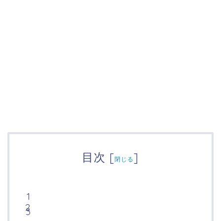
目次
[
]
閉じる