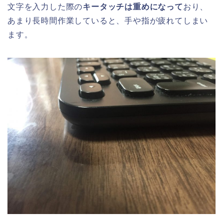
文字を入力した際の
キータッチは重めになって
おり、
あまり長時間作業していると、手や指が疲れてしまい
ます。