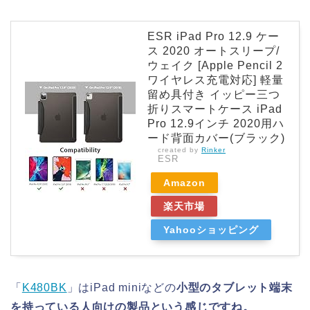
ESR iPad Pro 12.9 ケー
ス 2020 オートスリープ/
ウェイク [Apple Pencil 2
ワイヤレス充電対応] 軽量
留め具付き イッピー三つ
折りスマートケース iPad
Pro 12.9インチ 2020用ハ
ード背面カバー(ブラック)
created by
Rinker
ESR
Amazon
楽天市場
Yahooショッピング
「
K480BK
」はiPad miniなどの
小型のタブレット端末
を持っている人向けの製品という感じですね。