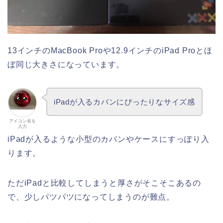
13インチのMacBook Proや12.9インチのiPad Proとほ
ぼ同じ大きさになっています。
iPadが入るカバンにぴったりなサイズ感
アイコン名を
入力
iPadが入るような小型のカバンやケースにすっぽり入
ります。
ただiPadと比較してしまうと厚さがそこそこあるの
で、少しパツパツになってしまうのが難点。