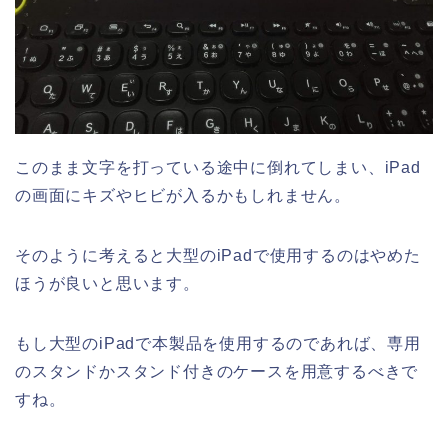
このまま文字を打っている途中に倒れてしまい、iPad
の画面にキズやヒビが入るかもしれません。
そのように考えると大型のiPadで使用するのはやめた
ほうが良いと思います。
もし大型のiPadで本製品を使用するのであれば、専用
のスタンドかスタンド付きのケースを用意するべきで
すね。