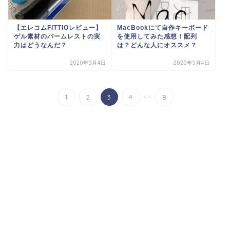
【エレコムFITTIOレビュー】
MacBookにて自作キーボード
ゲル素材のパームレストの実
を使用してみた感想！配列
力はどうなんだ？
は？どんな人にオススメ？
2020年5月4日
2020年5月4日
...
1
2
3
4
8