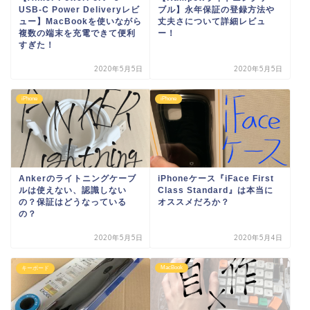
USB-C Power Deliveryレビ
ブル】永年保証の登録方法や
ュー】MacBookを使いながら
丈夫さについて詳細レビュ
複数の端末を充電できて便利
ー！
すぎた！
2020年5月5日
2020年5月5日
iPhone
iPhone
Ankerのライトニングケーブ
iPhoneケース『iFace First
ルは使えない、認識しない
Class Standard』は本当に
の？保証はどうなっている
オススメだろか？
の？
2020年5月5日
2020年5月4日
MacBook
キーボード